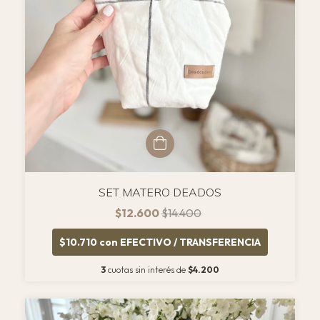
SET MATERO DEADOS
$12.600
$14.400
$10.710
con
EFECTIVO / TRANSFERENCIA
3
cuotas sin interés de
$4.200