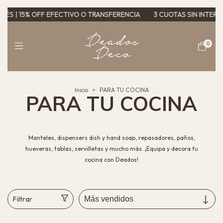
TRANSFERENCIA
3 CUOTAS SIN INTERÉS | 15% OFF EFECTIVO O TRA
0
Inicio
>
PARA TU COCINA
PARA TU COCINA
Manteles, dispensers dish y hand soap, repasadores, paños,
hueveras, tablas, servilletas y mucho más. ¡Equipa y decora tu
cocina con Deados!
Filtrar