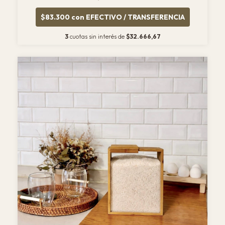
$83.300
con
EFECTIVO / TRANSFERENCIA
3
cuotas sin interés de
$32.666,67