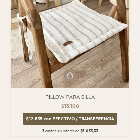
PILLOW PARA SILLA
$15.100
$12.835
con
EFECTIVO / TRANSFERENCIA
3
cuotas sin interés de
$5.033,33