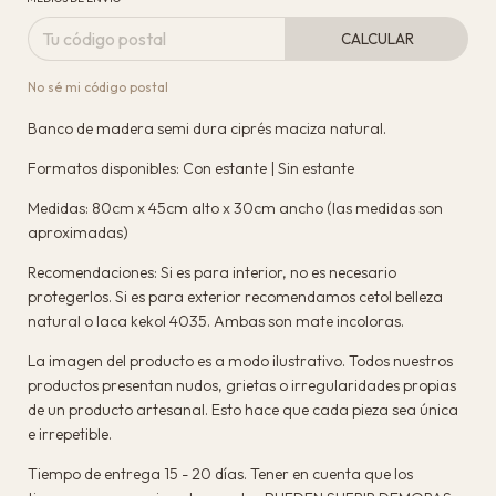
CALCULAR
No sé mi código postal
Banco de madera semi dura ciprés maciza natural.
Formatos disponibles: Con estante | Sin estante
Medidas: 80cm x 45cm alto x 30cm ancho (las medidas son
aproximadas)
Recomendaciones: Si es para interior, no es necesario
protegerlos. Si es para exterior recomendamos cetol belleza
natural o laca kekol 4035. Ambas son mate incoloras.
La imagen del producto es a modo ilustrativo. Todos nuestros
productos presentan nudos, grietas o irregularidades propias
de un producto artesanal. Esto hace que cada pieza sea única
e irrepetible.
Tiempo de entrega 15 - 20 días. Tener en cuenta que los