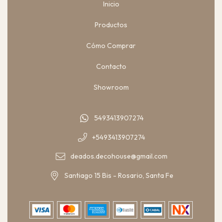
Inicio
Productos
Cómo Comprar
Contacto
Showroom
5493413907274
+5493413907274
deados.decohouse@gmail.com
Santiago 15 Bis - Rosario, Santa Fe