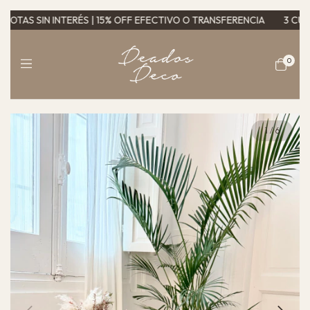
AS SIN INTERÉS | 15% OFF EFECTIVO O TRANSFERENCIA
3 CUOTAS 
0
1
/
6