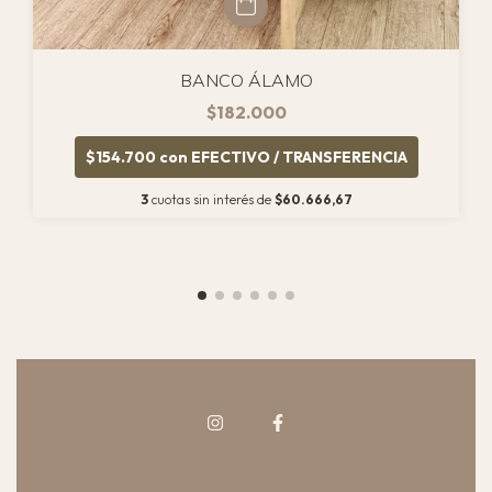
BANCO ÁLAMO
$182.000
$154.700
con
EFECTIVO / TRANSFERENCIA
3
cuotas sin interés de
$60.666,67