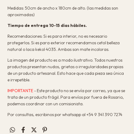
Medidas: 50cm de ancho x 180cm de alto. (las medidas son
aproximadas)
Tiempo de entrega 10-15 días hábiles.
Recomendaciones: Si es para interior, no es necesario
protegerlos. Si es para exterior recomendamos cetol belleza
natural o laca kekol 4035. Ambas son mate incoloras.
La imagen del producto es a modo ilustrativo. Todos nuestros
productos presentan nudos, grietas o irregularidades propias
de un producto artesanal. Esto hace que cada pieza sea única
e irrepetible.
IMPORTANTE
- Este producto no se envía por correo, ya que se
trata de un producto frágil. Para envíos por fuera de Rosario,
podemos coordinar con un comisionista.
Por consultas, escribinos por whatsapp al +54 9 341 390 7274