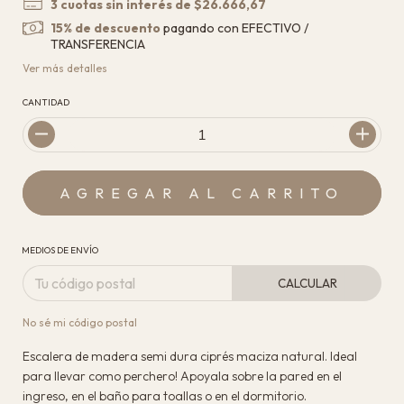
3
cuotas sin interés de
$26.666,67
15% de descuento
pagando con EFECTIVO /
TRANSFERENCIA
Ver más detalles
CANTIDAD
MEDIOS DE ENVÍO
CALCULAR
No sé mi código postal
Escalera de madera semi dura ciprés maciza natural. Ideal
para llevar como perchero! Apoyala sobre la pared en el
ingreso, en el baño para toallas o en el dormitorio.